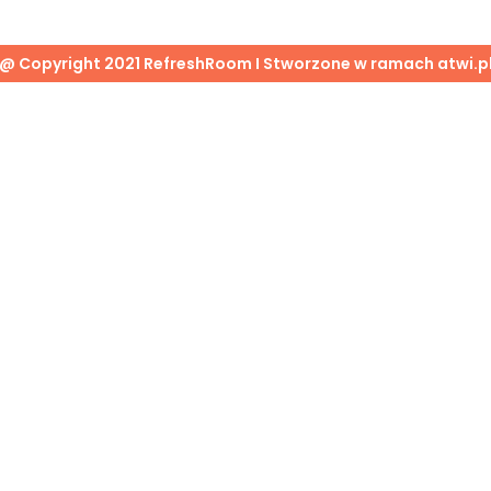
@ Copyright 2021 RefreshRoom I Stworzone w ramach
atwi.p